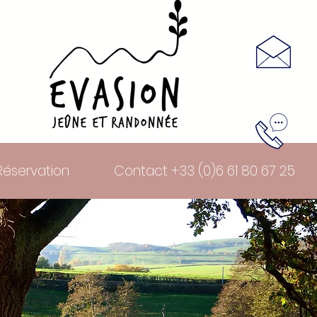
Réservation
Contact +33 (0)6 61 80 67 25