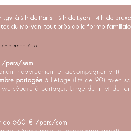
n tgv à 2 h de Paris - 2 h de Lyon - 4 h de Bruxe
tes du Morvan, tout près de la ferme familiale
ents proposés et
 /pers/sem
enant
hébergement et accompagnement)
mbre partagée
à l'étage (lits de 90) avec sa
 wc séparé à partager. Linge de lit et de toil
ir de 660 € /pers/sem
enant
hébergement et accompagnement)