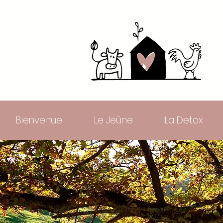
Bienvenue
Le Jeûne
La Detox