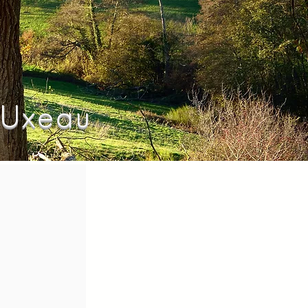
 Uxeau