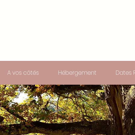
A vos côtés
Hébergement
Dates 