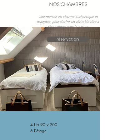
NOS CHAMBRES
Une maison au charme authentique et
magique, pour s'offrir un véritable tête à
tête unique avec la nature
réservation
4 Lits 90 x 200
à l'étage