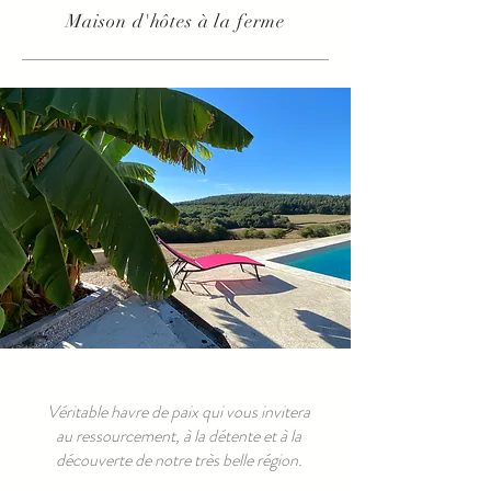
Maison d'hôtes à la ferme
Une Pause à La Guette
Véritable havre de paix qui vous invitera
au ressourcement, à la détente et à la
découverte de notre très belle région.