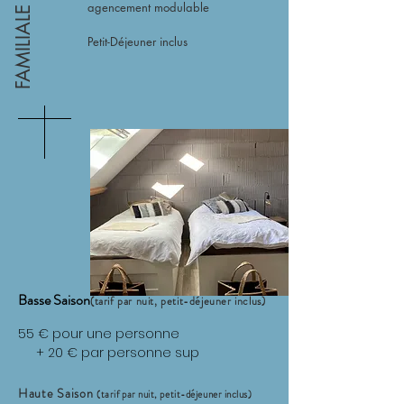
agencement modulable
FAMILIALE
Petit-Déjeuner inclus
Basse Saison
(tarif par nuit, petit-déjeuner inclus)
55 € pour une personne
+ 20 € par personne sup
Haute Saison
(tarif par nuit, petit-déjeuner inclus)